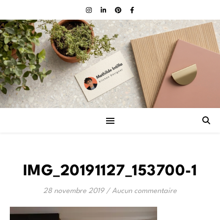
IMG_20191127_153700-1
28 novembre 2019
/
Aucun commentaire