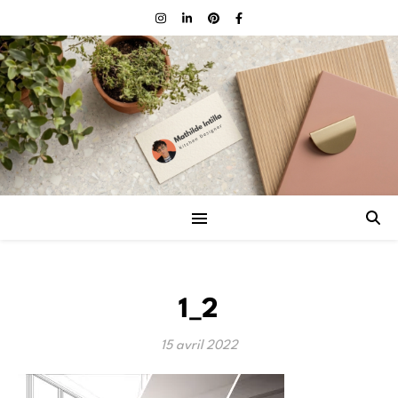
1_2
15 avril 2022